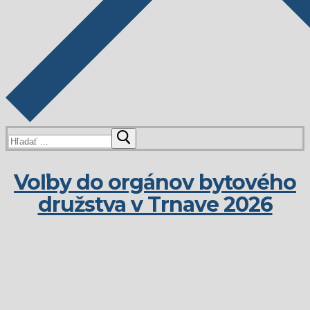
Hľadať:
Voľby do orgánov bytového
družstva v Trnave 2026